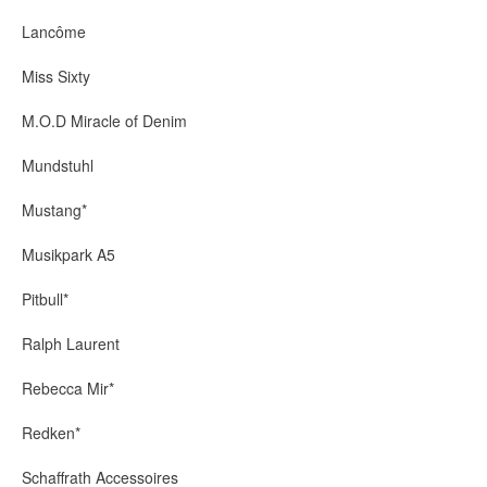
Lancôme
Miss Sixty
M.O.D Miracle of Denim
Mundstuhl
Mustang*
Musikpark A5
Pitbull*
Ralph Laurent
Rebecca Mir*
Redken*
Schaffrath Accessoires