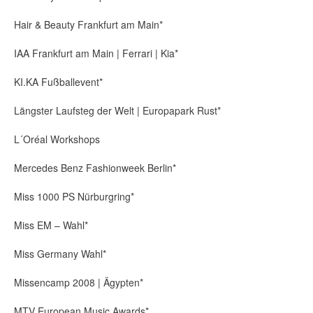
Hair & Beauty Frankfurt am Main*
IAA Frankfurt am Main | Ferrari | Kia*
KI.KA Fußballevent*
Längster Laufsteg der Welt | Europapark Rust*
L´Oréal Workshops
Mercedes Benz Fashionweek Berlin*
Miss 1000 PS Nürburgring*
Miss EM – Wahl*
Miss Germany Wahl*
Missencamp 2008 | Ägypten*
MTV European Music Awards*