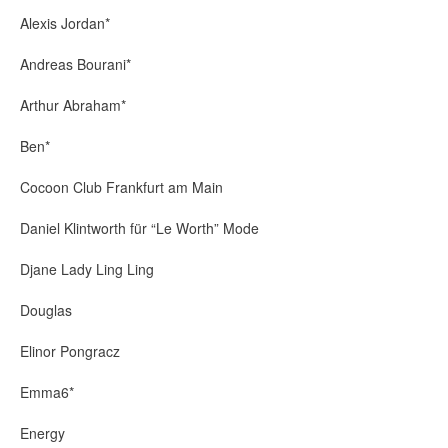
Alexis Jordan*
Andreas Bourani*
Arthur Abraham*
Ben*
Cocoon Club Frankfurt am Main
Daniel Klintworth für “Le Worth” Mode
Djane Lady Ling Ling
Douglas
Elinor Pongracz
Emma6*
Energy