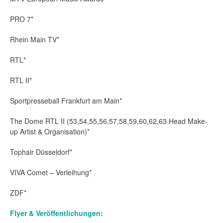
PRO 7*
Rhein Main TV*
RTL*
RTL II*
Sportpresseball Frankfurt am Main*
The Dome RTL II (53,54,55,56,57,58,59,60,62,63 Head Make-
up Artist & Organisation)*
Tophair Düsseldorf*
VIVA Comet – Verleihung*
ZDF*
Flyer & Veröffentlichungen: