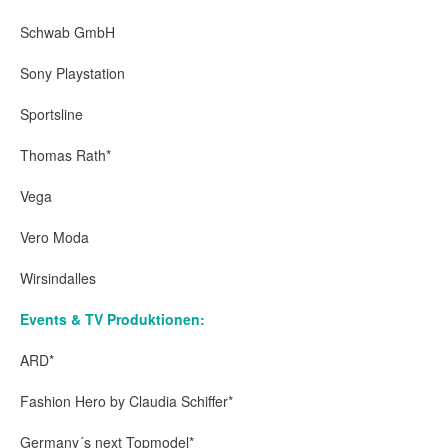
Schwab GmbH
Sony Playstation
Sportsline
Thomas Rath*
Vega
Vero Moda
Wirsindalles
Events & TV Produktionen:
ARD*
Fashion Hero by Claudia Schiffer*
Germany´s next Topmodel*