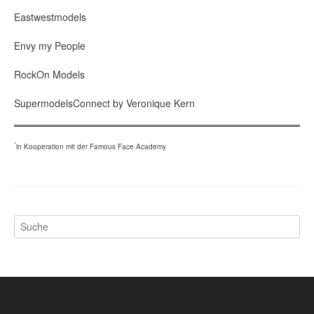
Eastwestmodels
Envy my People
RockOn Models
SupermodelsConnect by Veronique Kern
*
in Kooperation mit der Famous Face Academy